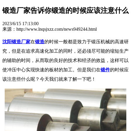
锻造厂家告诉你锻造的时候应该注意什么
2023/6/15 17:13:00
来源：http://www.lnqsjxzz.com/news949244.html
沈阳锻造厂家
在
锻造
的时候一般都是致力于锻压机械的高速研
究，但是在追求高速化加工的同时，还必须尽可能的缩短生产
的辅助的时间，从而取的良好的技术和经济的效益，这样可以
使冲压中心实现快速的板材的加工。但是我们在
锻件
的时候应
该注意些什么呢？今天我们就来了解一下吧！