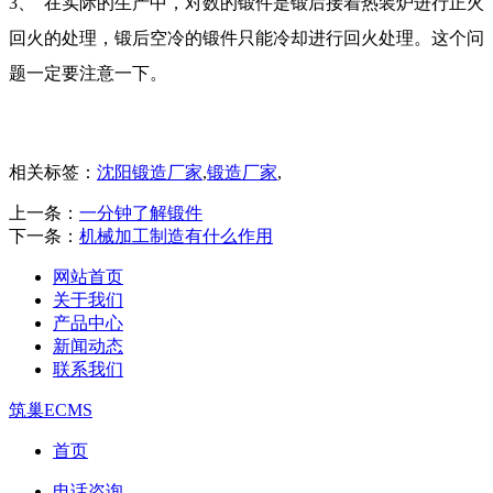
3、
在实际的生产中，对数的锻件是锻后接着热装炉进行正火
回火的处理，锻后空冷的锻件只能冷却进行回火处理。这个问
题一定要注意一下。
相关标签：
沈阳锻造厂家
,
锻造厂家
,
上一条：
一分钟了解锻件
下一条：
机械加工制造有什么作用
网站首页
关于我们
产品中心
新闻动态
联系我们
筑巢ECMS
首页
电话咨询