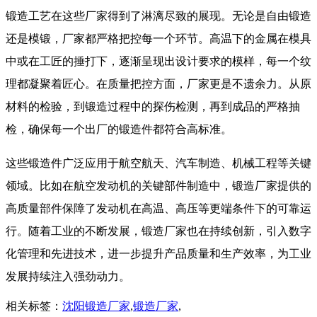
锻造工艺在这些厂家得到了淋漓尽致的展现。无论是自由锻造
还是模锻，厂家都严格把控每一个环节。高温下的金属在模具
中或在工匠的捶打下，逐渐呈现出设计要求的模样，每一个纹
理都凝聚着匠心。在质量把控方面，厂家更是不遗余力。从原
材料的检验，到锻造过程中的探伤检测，再到成品的严格抽
检，确保每一个出厂的锻造件都符合高标准。
这些锻造件广泛应用于航空航天、汽车制造、机械工程等关键
领域。比如在航空发动机的关键部件制造中，锻造厂家提供的
高质量部件保障了发动机在高温、高压等更端条件下的可靠运
行。随着工业的不断发展，锻造厂家也在持续创新，引入数字
化管理和先进技术，进一步提升产品质量和生产效率，为工业
发展持续注入强劲动力。
相关标签：
沈阳锻造厂家
,
锻造厂家
,