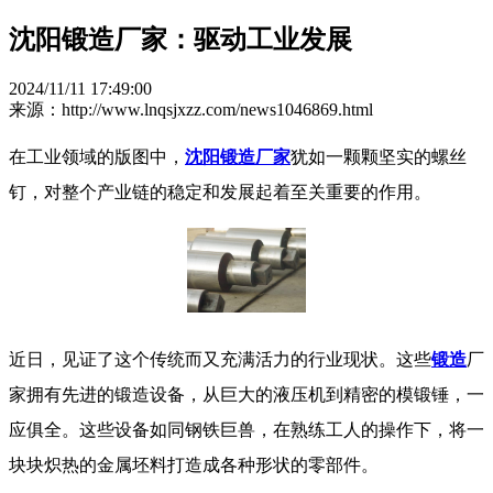
沈阳锻造厂家：驱动工业发展
2024/11/11 17:49:00
来源：http://www.lnqsjxzz.com/news1046869.html
在工业领域的版图中，
沈阳锻造厂家
犹如一颗颗坚实的螺丝
钉，对整个产业链的稳定和发展起着至关重要的作用。
近日，见证了这个传统而又充满活力的行业现状。这些
锻造
厂
家拥有先进的锻造设备，从巨大的液压机到精密的模锻锤，一
应俱全。这些设备如同钢铁巨兽，在熟练工人的操作下，将一
块块炽热的金属坯料打造成各种形状的零部件。