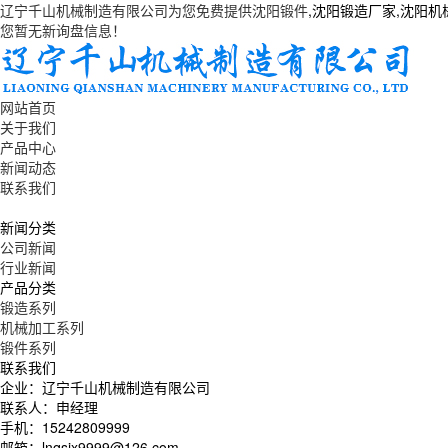
辽宁千山机械制造有限公司为您免费提供
沈阳锻件
,沈阳锻造厂家,沈阳
您暂无新询盘信息！
网站首页
关于我们
产品中心
新闻动态
联系我们
新闻分类
公司新闻
行业新闻
产品分类
锻造系列
机械加工系列
锻件系列
联系我们
企业：辽宁千山机械制造有限公司
联系人：申经理
手机：15242809999
邮箱：lnqsjx9999@126.com