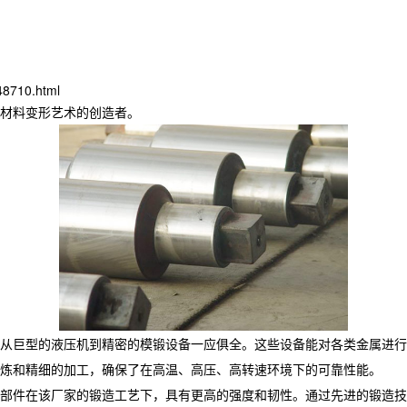
48710.html
材料变形艺术的创造者。
从巨型的液压机到精密的模锻设备一应俱全。这些设备能对各类金属进行
炼和精细的加工，确保了在高温、高压、高转速环境下的可靠性能。
部件在该厂家的锻造工艺下，具有更高的强度和韧性。通过先进的锻造技