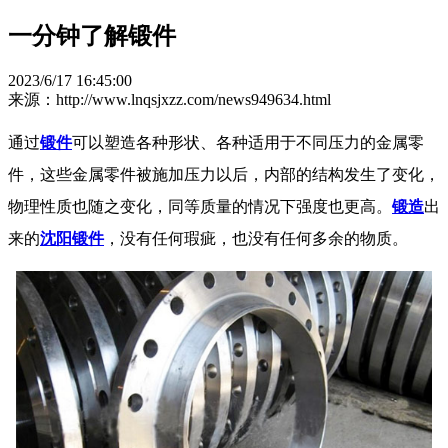
一分钟了解锻件
2023/6/17 16:45:00
来源：http://www.lnqsjxzz.com/news949634.html
通过
锻件
可以塑造各种形状、各种适用于不同压力的金属零
件，这些金属零件被施加压力以后，内部的结构发生了变化，
物理性质也随之变化，同等质量的情况下强度也更高。
锻造
出
来的
沈阳锻件
，没有任何瑕疵，也没有任何多余的物质。