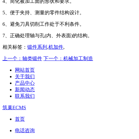
4、简化被加工面的形状和要求。
5、便于夹持、测量的零件结构设计。
6、避免刀具切削工作处于不利条件。
7、正确处理轴与孔(内、外表面)的结构。
相关标签：
锻件系列
,
机加件
,
上一个：轴类锻件
下一个：机械加工制造
网站首页
关于我们
产品中心
新闻动态
联系我们
筑巢ECMS
首页
电话咨询