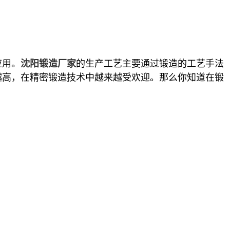
应用。
的生产工艺主要通过锻造的工艺手法
沈阳锻造厂家
越高，在精密锻造技术中越来越受欢迎。那么你知道在锻