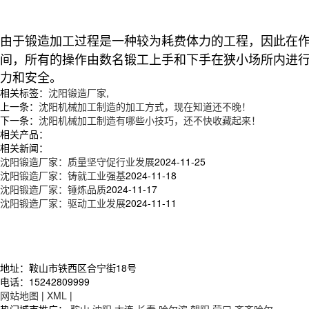
由于锻造加工过程是一种较为耗费体力的工程，因此在
间，所有的操作由数名锻工上手和下手在狭小场所内进
力和安全。
相关标签：
沈阳锻造厂家
,
上一条：
沈阳机械加工制造的加工方式，现在知道还不晚！
下一条：
沈阳机械加工制造有哪些小技巧，还不快收藏起来！
相关产品：
相关新闻：
沈阳锻造厂家：质量坚守促行业发展
2024-11-25
沈阳锻造厂家：铸就工业强基
2024-11-18
沈阳锻造厂家：锤炼品质
2024-11-17
沈阳锻造厂家：驱动工业发展
2024-11-11
地址：鞍山市铁西区合宁街18号
电话：15242809999
网站地图
|
XML
|