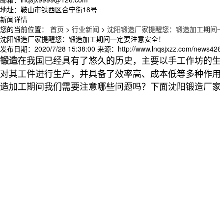
地址：鞍山市铁西区合宁街18号
新闻详情
您的当前位置：
首页
>
行业新闻
>
沈阳锻造厂家提醒您：锻造加工期间
沈阳锻造厂家提醒您：锻造加工期间一定要注意安全！
发布日期：
2020/7/28 15:38:00
来源：
http://www.lnqsjxzz.com/news42
在我国已经具有了悠久的历史，主要以手工作坊的
锻造
对其工件进行生产，并具备了效率高、成本低等多种作
造加工期间我们需要注意哪些问题吗？下面沈阳锻造厂