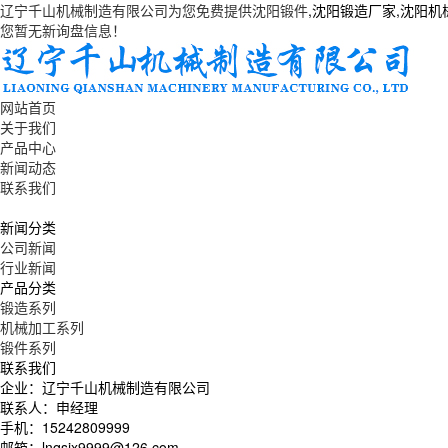
辽宁千山机械制造有限公司为您免费提供
沈阳锻件
,沈阳锻造厂家,沈阳
您暂无新询盘信息！
网站首页
关于我们
产品中心
新闻动态
联系我们
新闻分类
公司新闻
行业新闻
产品分类
锻造系列
机械加工系列
锻件系列
联系我们
企业：辽宁千山机械制造有限公司
联系人：申经理
手机：15242809999
邮箱：lnqsjx9999@126.com