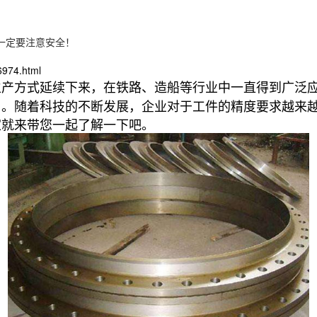
一定要注意安全！
6974.html
生产方式延续下来，在铁路、造船等行业中一直得到广泛
用。随着科技的不断发展，企业对于工件的精度要求越来
家就来带您一起了解一下吧。