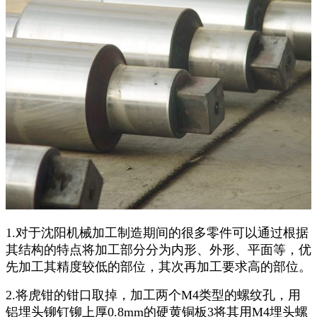
1.对于沈阳机械加工制造期间的很多零件可以通过根据
其结构的特点将加工部分分为内形、外形、平面等，优
先加工其精度较低的部位，其次再加工要求高的部位。
2.将虎钳的钳口取掉，加工两个M4类型的螺纹孔，用
铝埋头铆钉铆上厚0.8mm的硬黄铜板3将其用M4埋头螺