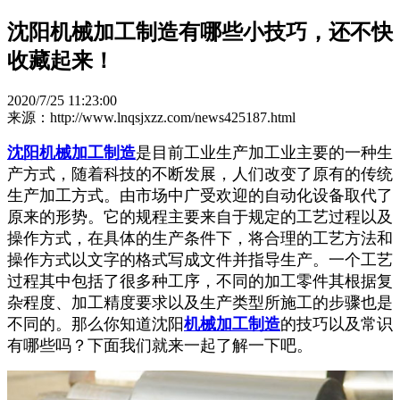
沈阳机械加工制造有哪些小技巧，还不快
收藏起来！
2020/7/25 11:23:00
来源：http://www.lnqsjxzz.com/news425187.html
沈阳机械加工制造
是目前工业生产加工业主要的一种生
产方式，随着科技的不断发展，人们改变了原有的传统
生产加工方式。由市场中广受欢迎的自动化设备取代了
原来的形势。它的规程主要来自于规定的工艺过程以及
操作方式，在具体的生产条件下，将合理的工艺方法和
操作方式以文字的格式写成文件并指导生产。一个工艺
过程其中包括了很多种工序，不同的加工零件其根据复
杂程度、加工精度要求以及生产类型所施工的步骤也是
不同的。那么你知道沈阳
机械加工制造
的技巧以及常识
有哪些吗？下面我们就来一起了解一下吧。