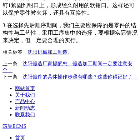
钉1紧固到钳口上，形成经久耐用的软钳口。这样还可
以保护零件被夹坏，还具有互换性。
3.在选择先后顺序期间，我们主要应保障的是零件的结
构性与工艺性，采用工序集中的选择，要根据实际情况
来决定，但一定要合理的实行。
相关标签：
沈阳机械加工制造
,
上一条：
沈阳锻造厂家提醒您：锻造加工期间一定要注意安
全！
下一条：
沈阳锻件的具体操作步骤有哪些？这些你得记好了！
网站首页
关于我们
产品中心
新闻动态
联系我们
筑巢ECMS
首页