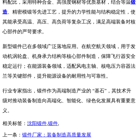
料配比，采用特种合金、高强度钢材等优质基材，结合等温
锻
造
、精密模锻等先进工艺，提升的力学性能与结构稳定性，使
其能承受高温、高压、高负荷等复杂工况，满足高端装备对核
心部件的严苛要求。
​新型锻件已在多领域广泛落地应用。在航空航天领域，用于发
动机涡轮盘、机身承力结构等核心部件制造，保障飞行器安全
稳定运行；在能源装备领域，适配风电主轴、核电压力容器法
兰等关键部件，提升能源设备的耐用性与可靠性。
​ 行业专家指出，锻件作为高端制造产业的 “基石”，其技术升
级对推动装备制造向高端化、智能化、绿色化发展具有重要意
义。
相关标签：
沈阳锻件
,
锻件
,
上一条：
锻件厂家：装备制造高质量发展