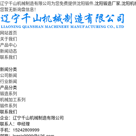
辽宁千山机械制造有限公司为您免费提供
沈阳锻件
,沈阳锻造厂家,沈阳
您暂无新询盘信息！
网站首页
关于我们
产品中心
新闻动态
联系我们
新闻分类
公司新闻
行业新闻
产品分类
锻造系列
机械加工系列
锻件系列
联系我们
企业：辽宁千山机械制造有限公司
联系人：申经理
手机：15242809999
邮箱：lnqsjx9999@126.com