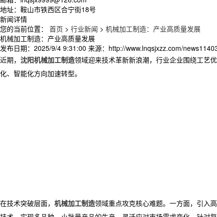
地址：鞍山市铁西区合宁街18号
新闻详情
您的当前位置：
首页
>
行业新闻
>
机械加工制造：产业高质量发展
机械加工制造：产业高质量发展
发布日期：
2025/9/4 9:31:00
来源：
http://www.lnqsjxzz.com/news1140
近期，
沈阳机械加工制造
领域迎来技术革新新浪潮，行业企业围绕工艺优
化、智能化方向加速转型。
​ 在技术突破层面，
机械加工制造
领域重点攻克核心难题。一方面，引入高
技术，实现多品种、小批量产品的生产，灵活应对市场需求变化。针对复