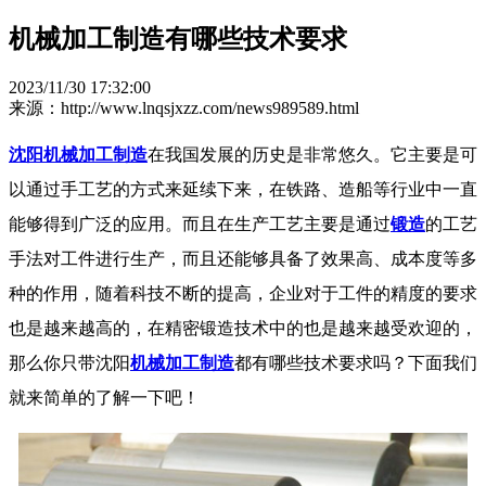
机械加工制造有哪些技术要求
2023/11/30 17:32:00
来源：http://www.lnqsjxzz.com/news989589.html
沈阳机械加工制造
在我国发展的历史是非常悠久。它主要是可
以通过手工艺的方式来延续下来，在铁路、造船等行业中一直
能够得到广泛的应用。而且在生产工艺主要是通过
锻造
的工艺
手法对工件进行生产，而且还能够具备了效果高、成本度等多
种的作用，随着科技不断的提高，企业对于工件的精度的要求
也是越来越高的，在精密锻造技术中的也是越来越受欢迎的，
那么你只带沈阳
机械加工制造
都有哪些技术要求吗？下面我们
就来简单的了解一下吧！