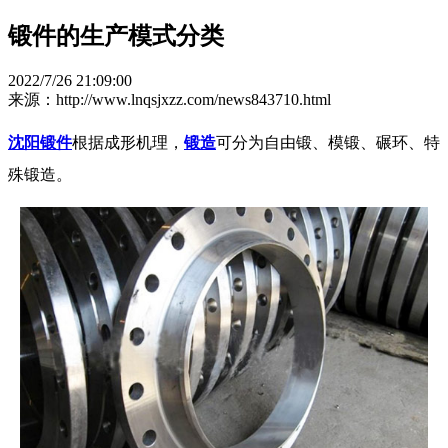
锻件的生产模式分类
2022/7/26 21:09:00
来源：http://www.lnqsjxzz.com/news843710.html
沈阳锻件
根据成形机理，
锻造
可分为自由锻、模锻、碾环、特
殊锻造。