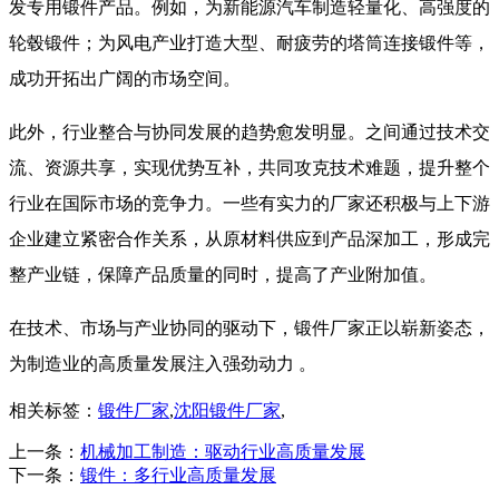
发专用锻件产品。例如，为新能源汽车制造轻量化、高强度的
轮毂锻件；为风电产业打造大型、耐疲劳的塔筒连接锻件等，
成功开拓出广阔的市场空间。​
此外，行业整合与协同发展的趋势愈发明显。之间通过技术交
流、资源共享，实现优势互补，共同攻克技术难题，提升整个
行业在国际市场的竞争力。一些有实力的厂家还积极与上下游
企业建立紧密合作关系，从原材料供应到产品深加工，形成完
整产业链，保障产品质量的同时，提高了产业附加值。​
在技术、市场与产业协同的驱动下，锻件厂家正以崭新姿态，
为制造业的高质量发展注入强劲动力 。
相关标签：
锻件厂家
,
沈阳锻件厂家
,
上一条：
机械加工制造：驱动行业高质量发展​
下一条：
锻件：多行业高质量发展