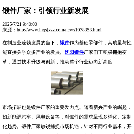
锻件厂家：引领行业新发展
2025/7/21 9:40:00
来源：http://www.lnqsjxzz.com/news1078353.html
在制造业蓬勃发展的当下，
锻件
作为基础零部件，其质量与性
能直接关乎众多产业的发展。
沈阳锻件
厂家们正积极拥抱变
革，通过技术升级与创新，推动整个行业迈向新高度。
​​ 市场拓展也是锻件厂家的重要发力点。随着新兴产业的崛起，
如新能源汽车、风电设备等，对锻件的需求呈现多样化、定制
化趋势。锻件厂家敏锐捕捉市场机遇，针对不同行业需求，开