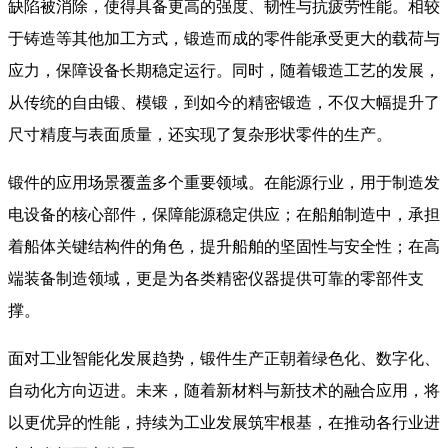
缺陷被消除，使得具备更高的强度、韧性与抗疲劳性能。相较
于铸造等其他加工方式，锻造而成的零件能承受更大的载荷与
应力，保障设备长期稳定运行。同时，随着锻造工艺的发展，
从传统的自由锻、模锻，到如今的精密锻造，不仅大幅提升了
尺寸精度与表面质量，还实现了复杂形状零件的生产。
​ 锻件的应用场景覆盖多个重要领域。在能源行业，用于制造发
电设备的核心部件，保障能源稳定供应；在船舶制造中，承担
着船体关键结构件的角色，提升船舶的坚固性与安全性；在高
端装备制造领域，更是为各类精密仪器提供可靠的零部件支
撑。​
面对工业智能化发展趋势，锻件生产正朝着绿色化、数字化、
自动化方向迈进。未来，随着新材料与新技术的融合应用，将
以更优异的性能，持续为工业发展筑牢根基，在推动各行业进