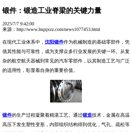
锻件：锻造工业脊梁的关键力量
2025/7/7 9:42:00
来源：http://www.lnqsjxzz.com/news1077453.html
在现代工业体系中，
沈阳锻件
作为机械制造的基础零部件，凭
借其性能与可靠性，成为支撑众多行业发展的关键一环。从复
杂的航空航天器械到常见的汽车零部件，以其制造工艺与广泛
的适用性，彰显着自身的重要价值。​
锻件
的生产过程凝聚着精湛工艺。通过
锻造
技术，金属在高温
高压下发生塑性变形，内部组织结构得到优化，气孔、疏松等