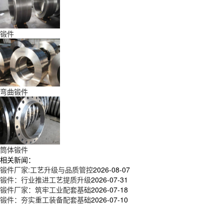
锻件
弯曲锻件
筒体锻件
相关新闻：
锻件厂家:工艺升级与品质管控
2026-08-07
锻件：行业推进工艺提质升级
2026-07-31
锻件厂家：筑牢工业配套基础
2026-07-18
锻件：夯实重工装备配套基础
2026-07-10