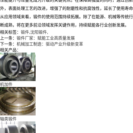
外，表面处理工艺的改进，增强了的耐磨性和抗腐蚀性，延长了使用寿命
从应用领域来看，锻件的使用范围持续拓展。除了在能源、机械等传统行
断成熟，将在更多前沿领域发挥关键作用，持续赋能各行业创新发展。
相关标签：
锻件
,
沈阳锻件
,
上一条：
锻件厂家：赋能工业高质量发展​
下一条：
机械加工制造：驱动产业升级新变革
相关产品：
机加件
轴类锻件