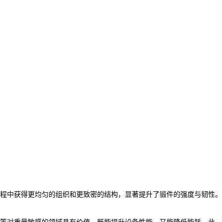
程中获得更均匀的组织和更致密的结构，显著提升了锻件的强度与韧性。
等对重量敏感的领域具有价值，既能提升设备性能，又能降低能耗。此