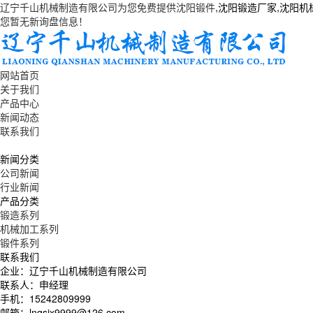
辽宁千山机械制造有限公司为您免费提供
沈阳锻件
,沈阳锻造厂家,沈阳
您暂无新询盘信息！
网站首页
关于我们
产品中心
新闻动态
联系我们
新闻分类
公司新闻
行业新闻
产品分类
锻造系列
机械加工系列
锻件系列
联系我们
企业：辽宁千山机械制造有限公司
联系人：申经理
手机：15242809999
邮箱：lnqsjx9999@126.com