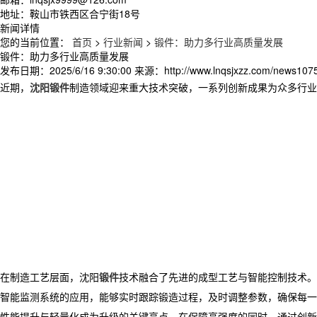
地址：鞍山市铁西区合宁街18号
新闻详情
您的当前位置：
首页
>
行业新闻
>
锻件：助力多行业高质量发展​
锻件：助力多行业高质量发展​
发布日期：
2025/6/16 9:30:00
来源：
http://www.lnqsjxzz.com/news107
近期，
沈阳锻件
制造领域迎来重大技术突破，一系列创新成果为众多行业
在制造工艺层面，沈阳
锻件
技术融合了先进的成型工艺与智能控制技术。
智能监测系统的应用，能够实时跟踪锻造过程，及时调整参数，确保每一
性能提升与轻量化成为升级的关键亮点。在保障高强度的同时，通过创新