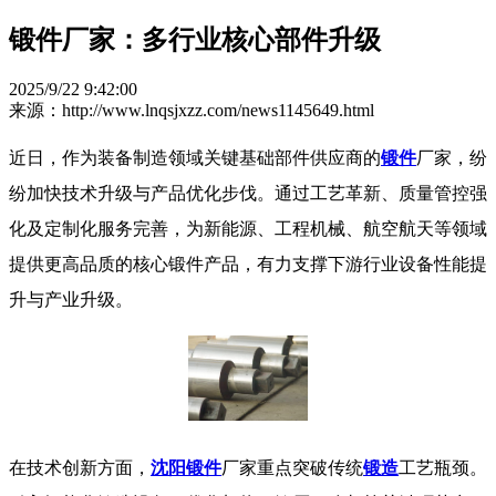
锻件厂家：多行业核心部件升级
2025/9/22 9:42:00
来源：http://www.lnqsjxzz.com/news1145649.html
近日，作为装备制造领域关键基础部件供应商的
锻件
厂家，纷
纷加快技术升级与产品优化步伐。通过工艺革新、质量管控强
化及定制化服务完善，为新能源、工程机械、航空航天等领域
提供更高品质的核心锻件产品，有力支撑下游行业设备性能提
升与产业升级。
​ 在技术创新方面，
沈阳锻件
厂家重点突破传统
锻造
工艺瓶颈。