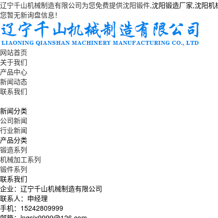
辽宁千山机械制造有限公司为您免费提供
沈阳锻件
,沈阳锻造厂家,沈阳
您暂无新询盘信息！
网站首页
关于我们
产品中心
新闻动态
联系我们
新闻分类
公司新闻
行业新闻
产品分类
锻造系列
机械加工系列
锻件系列
联系我们
企业：辽宁千山机械制造有限公司
联系人：申经理
手机：15242809999
邮箱：lnqsjx9999@126.com