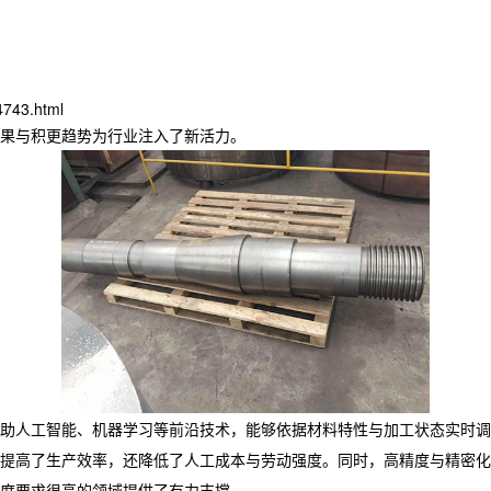
4743.html
果与积更趋势为行业注入了新活力。
统借助人工智能、机器学习等前沿技术，能够依据材料特性与加工状态实时
提高了生产效率，还降低了人工成本与劳动强度。同时，高精度与精密化
度要求很高的领域提供了有力支撑。​