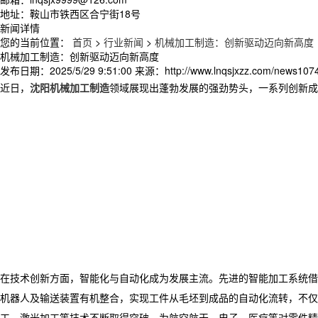
地址：鞍山市铁西区合宁街18号
新闻详情
您的当前位置：
首页
>
行业新闻
>
机械加工制造：创新驱动迈向新高度​
机械加工制造：创新驱动迈向新高度​
发布日期：
2025/5/29 9:51:00
来源：
http://www.lnqsjxzz.com/news107
近日，
沈阳机械加工制造
领域展现出蓬勃发展的强劲势头，一系列创新成
​ 在技术创新方面，智能化与自动化成为发展主流。先进的智能加工系
机器人及输送装置有机整合，实现工件从毛坯到成品的自动化流转，不仅
工、激光加工等技术不断取得突破，为航空航天、电子、医疗等对零件精