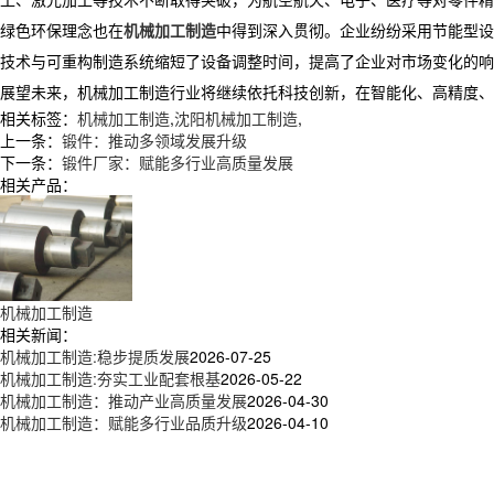
绿色环保理念也在
机械加工制造
中得到深入贯彻。企业纷纷采用节能型设
技术与可重构制造系统缩短了设备调整时间，提高了企业对市场变化的响
展望未来，机械加工制造行业将继续依托科技创新，在智能化、高精度、
相关标签：
机械加工制造
,
沈阳机械加工制造
,
上一条：
锻件：推动多领域发展升级​
下一条：
锻件厂家：赋能多行业高质量发展
相关产品：
机械加工制造
相关新闻：
机械加工制造:稳步提质发展
2026-07-25
机械加工制造:夯实工业配套根基
2026-05-22
机械加工制造：推动产业高质量发展
2026-04-30
机械加工制造：赋能多行业品质升级
2026-04-10