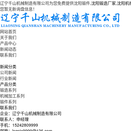
辽宁千山机械制造有限公司为您免费提供
沈阳锻件
,沈阳锻造厂家,沈阳
您暂无新询盘信息！
网站首页
关于我们
产品中心
新闻动态
联系我们
新闻分类
公司新闻
行业新闻
产品分类
锻造系列
机械加工系列
锻件系列
联系我们
企业：辽宁千山机械制造有限公司
联系人：申经理
手机：15242809999
邮箱：lnqsjx9999@126.com