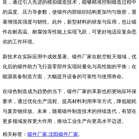
良，通过引入先进的模拟锻造技术，能够精准控制锻造过程中
的温度、压力等参数，使锻件内部组织结构更加均匀致密，显
著增强其强度与韧性。此外，新型材料的研发与应用，也让锻
件在耐高温、耐腐蚀等性能上实现飞跃，可更好地适应复杂恶
劣的工作环境。
​ 新技术在实际应用中成效显著。锻件厂家在航空航天领域，优
化后的锻件助力飞行器零部件实现轻量化与高性能的平衡；在
能源装备制造方面，大幅提升设备的可靠性与使用寿命。​
在绿色制造成为趋势的当下，锻件厂家的革新也积更响应环保
要求，通过优化生产流程、提高材料利用率等方式，降低能耗
与废弃物排放。未来，随着锻件制造技术的持续迭代，有望在
更多领域发挥更大作用，推动工业生产向更高水平迈进。
相关标签：
锻件厂家
,
沈阳锻件厂家
,