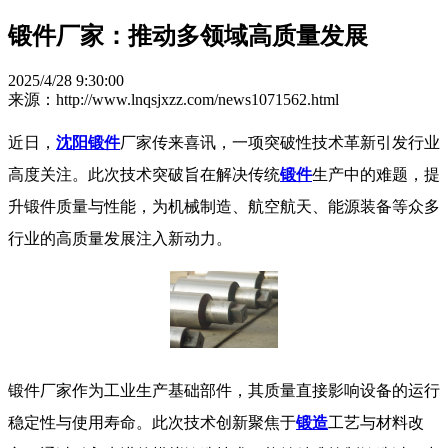
锻件厂家：推动多领域高质量发展​
2025/4/28 9:30:00
来源：http://www.lnqsjxzz.com/news1071562.html
近日，
沈阳锻件
厂家传来喜讯，一项突破性技术革新引发行业
高度关注。此次技术突破旨在解决传统
锻件
生产中的难题，提
升锻件质量与性能，为机械制造、航空航天、能源装备等众多
行业的高质量发展注入新动力。
​ 锻件厂家作为工业生产基础部件，其质量直接影响设备的运行
稳定性与使用寿命。此次技术创新聚焦于
锻造
工艺与材料改