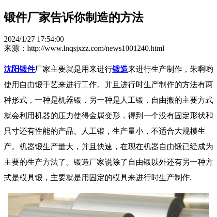
锻件厂家告诉你制造的方法
2024/1/27 17:54:00
来源：http://www.lnqsjxzz.com/news1001240.html
沈阳锻件
厂家主要就是用来进行
锻造
来进行生产制作，朱啊哟
使用自由锻手艺来进行工作。并且进行时生产制作的方法有两
种形式，一种是机器锻，另一种是人工锻，自由搬的主要方式
就会利用机器的压力使得金属变形，得到一个没有固定形状和
只寸还有性能的产品。人工锻，生产量小，不适合大规模生
产。机器锻生产量大，并且快速，在现在机器自由锻已经成为
主要的生产方法了。锻造厂家说除了自由锻以外还有另一种方
式是模具锻，主要就是用固定的模具来进行时生产制作
.